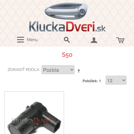
Menu
S50
ZORADIŤ PODĽA
Položiek: 1