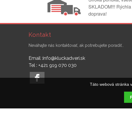
SKLADOM!!! Rýchla
doprava!
Kontakt
Neváhajte nás kontaktovať, ak potrebujete poradiť..
Email :info@kluckadveri.sk
Tel : +421 919 070 030
Táto webová stránka v
P