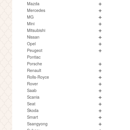
Mazda
Mercedes
MG
Mini
Mitsubishi
Nissan
Opel
Peugeot
Pontiac
Porsche
Renault
Rolls-Royce
Rover
Saab
Scania
Seat
Škoda
Smart
Ssangyong