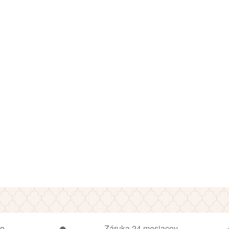
ko
Záruka 24 mesiacov,