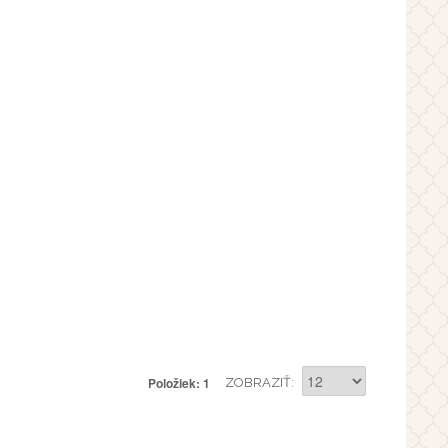
Položiek: 1
ZOBRAZIŤ