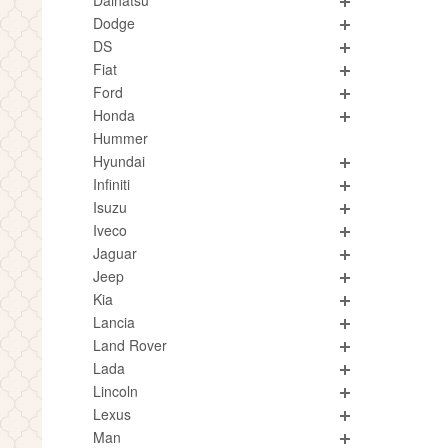
Daihatsu
Dodge
DS
Fiat
Ford
Honda
Hummer
Hyundai
Infiniti
Isuzu
Iveco
Jaguar
Jeep
Kia
Lancia
Land Rover
Lada
Lincoln
Lexus
Man