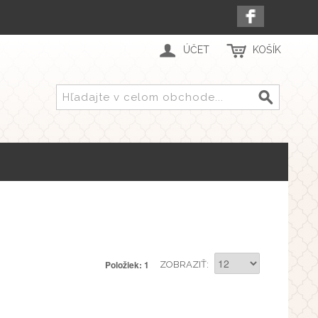
ÚČET
KOŠÍK
Položiek: 1
ZOBRAZIŤ