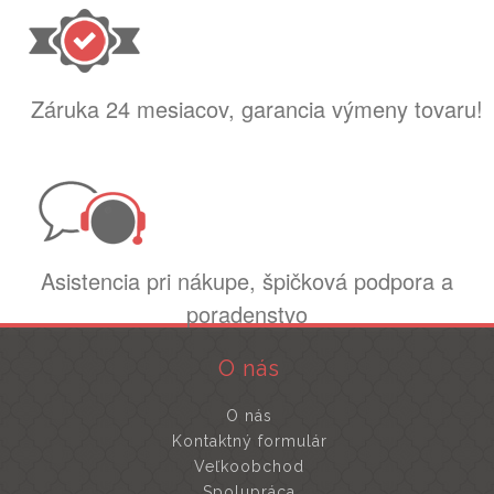
Záruka 24 mesiacov, garancia výmeny tovaru!
Asistencia pri nákupe, špičková podpora a
poradenstvo
O nás
O nás
Kontaktný formulár
Veľkoobchod
Spolupráca