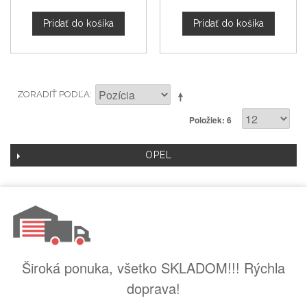
Pridať do košíka
Pridať do košíka
ZORADIŤ PODĽA
Položiek: 6
OPEL
Široká ponuka, všetko SKLADOM!!! Rýchla
doprava!