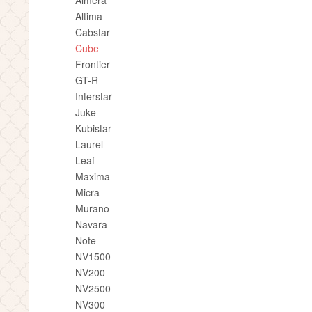
Almera
Altima
Cabstar
Cube
Frontier
GT-R
Interstar
Juke
Kubistar
Laurel
Leaf
Maxima
Micra
Murano
Navara
Note
NV1500
NV200
NV2500
NV300