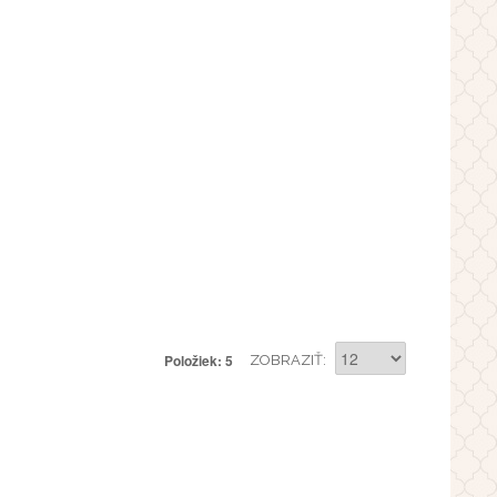
Položiek: 5
ZOBRAZIŤ