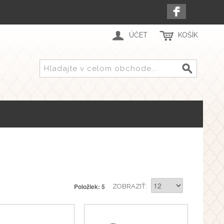
ÚČET
KOŠÍK
Položiek: 5
ZOBRAZIŤ