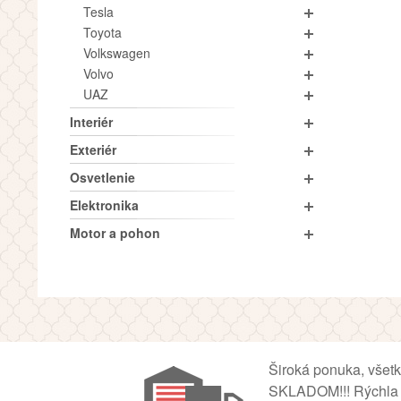
Tesla
Toyota
Volkswagen
Volvo
UAZ
Interiér
Exteriér
Osvetlenie
Elektronika
Motor a pohon
Široká ponuka, všet
SKLADOM!!! Rýchla