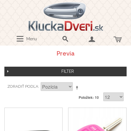
Menu
Previa
FILTER
ZORADIŤ PODĽA
Položiek: 10