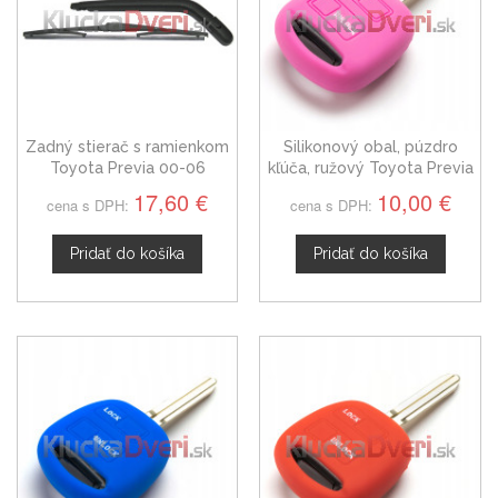
Zadný stierač s ramienkom
Silikonový obal, púzdro
Toyota Previa 00-06
kľúča, ružový Toyota Previa
17,60 €
10,00 €
cena s DPH:
cena s DPH:
Pridať do košíka
Pridať do košíka