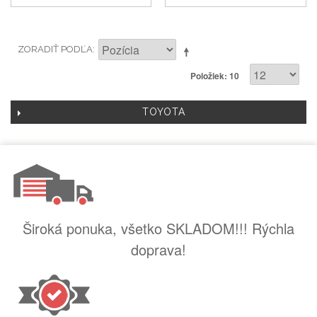
ZORADIŤ PODĽA
Položiek: 10
TOYOTA
Široká ponuka, všetko SKLADOM!!! Rýchla
doprava!