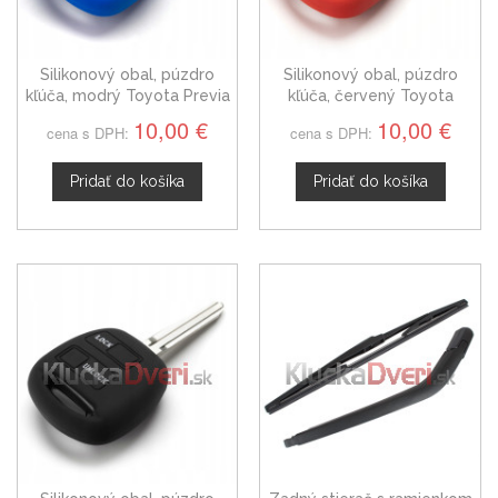
Silikonový obal, púzdro
Silikonový obal, púzdro
kľúča, modrý Toyota Previa
kľúča, červený Toyota
Previa
10,00 €
10,00 €
cena s DPH:
cena s DPH:
Pridať do košíka
Pridať do košíka