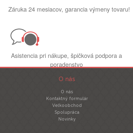
Záruka 24 mesiacov, garancia výmeny tovaru!
Asistencia pri nákupe, špičková podpora a
poradenstvo
O nás
O nás
Kontaktný formulár
Veľkoobchod
Spolupráca
Novinky