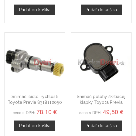
Pridať do košíka
Pridať do košíka
Snímač, čidlo, rýchlosti
Snímač polohy škrtiacej
Toyota Previa 8318112050
klapky Toyota Previa
198500-1071
78,10 €
49,50 €
cena s DPH:
cena s DPH:
Pridať do košíka
Pridať do košíka