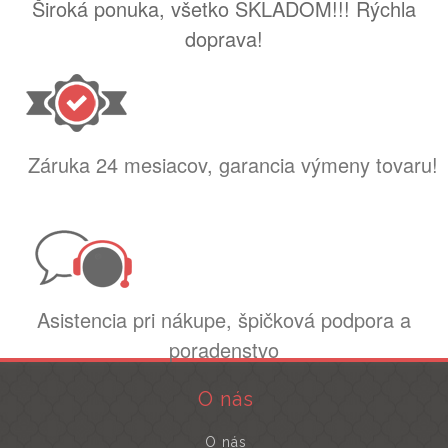
Široká ponuka, všetko SKLADOM!!! Rýchla
doprava!
Záruka 24 mesiacov, garancia výmeny tovaru!
Asistencia pri nákupe, špičková podpora a
poradenstvo
O nás
O nás