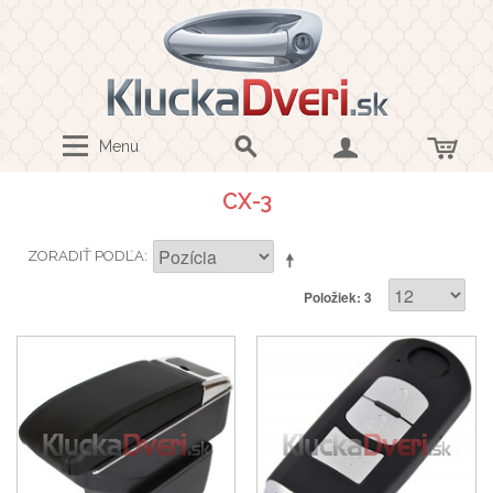
Menu
CX-3
ZORADIŤ PODĽA
Položiek: 3