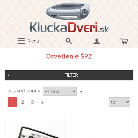
Menu
Osvetlenie ŠPZ
FILTER
ZORADIŤ PODĽA
1
2
3