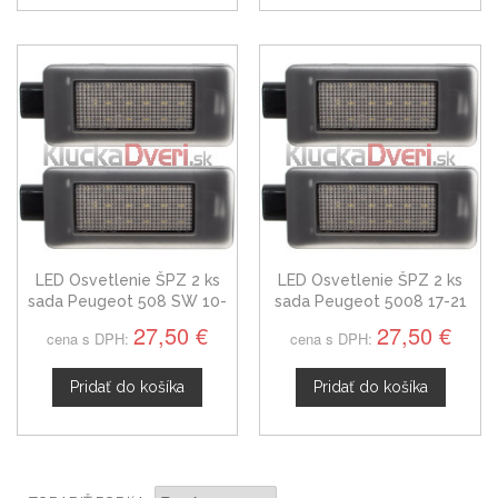
LED Osvetlenie ŠPZ 2 ks
LED Osvetlenie ŠPZ 2 ks
sada Peugeot 508 SW 10-
sada Peugeot 5008 17-21
14
27,50 €
27,50 €
cena s DPH:
cena s DPH:
Pridať do košíka
Pridať do košíka