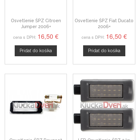
Osvetlenie ŠPZ Citroen
Osvetlenie ŠPZ Fiat Ducato
Jumper 2006+
2006+
16,50 €
16,50 €
cena s DPH:
cena s DPH:
Pridať do košíka
Pridať do košíka