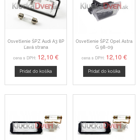
Osvetlenie ŠPZ Audi A3 8P
Osvetlenie ŠPZ Opel Astra
Ľavá strana
G 98-09
12,10 €
12,10 €
cena s DPH:
cena s DPH:
Pridať do košíka
Pridať do košíka