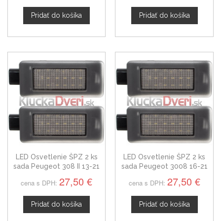
Pridať do košíka
Pridať do košíka
LED Osvetlenie ŠPZ 2 ks
LED Osvetlenie ŠPZ 2 ks
sada Peugeot 308 II 13-21
sada Peugeot 3008 16-21
27,50 €
27,50 €
cena s DPH:
cena s DPH:
Pridať do košíka
Pridať do košíka