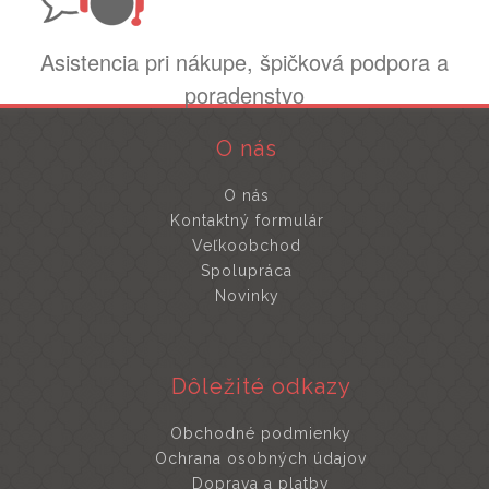
Asistencia pri nákupe, špičková podpora a
poradenstvo
O nás
O nás
Kontaktný formulár
Veľkoobchod
Spolupráca
Novinky
Dôležité odkazy
Obchodné podmienky
Ochrana osobných údajov
Doprava a platby