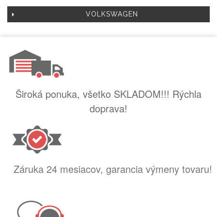
VOLKSWAGEN
Široká ponuka, všetko SKLADOM!!! Rýchla
doprava!
Záruka 24 mesiacov, garancia výmeny tovaru!