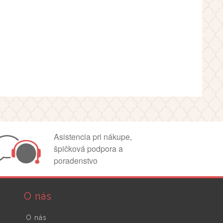
Asistencia pri nákupe,
špičková podpora a
poradenstvo
O nás
O nás