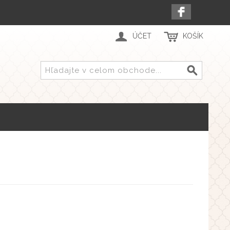
ÚČET
KOŠÍK