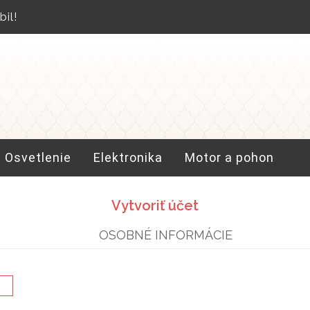
il!
Osvetlenie
Elektronika
Motor a pohon
Vytvoriť účet
OSOBNÉ INFORMÁCIE