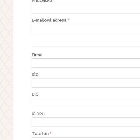
Priezvisko
E-mailová adresa
Firma
IČO
DIČ
IČ DPH
Telefón