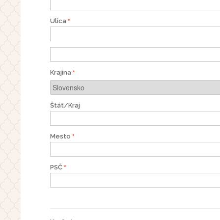
Ulica
Krajina
Štát/Kraj
Mesto
PSČ