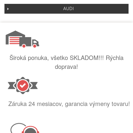
AUDI
Široká ponuka, všetko SKLADOM!!! Rýchla
doprava!
Záruka 24 mesiacov, garancia výmeny tovaru!