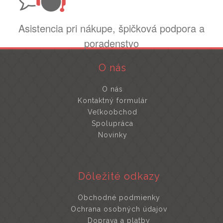
Asistencia pri nákupe, špičková podpora a
poradenstvo
O nás
O nás
Kontaktný formulár
Veľkoobchod
Spolupráca
Novinky
Dôležité odkazy
Obchodné podmienky
Ochrana osobných údajov
Doprava a platby