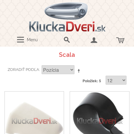
Menu
Scala
ZORADIŤ PODĽA
Položiek: 5