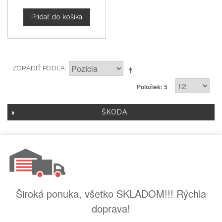
Pridať do košíka
ZORADIŤ PODĽA
Položiek: 5
ŠKODA
Široká ponuka, všetko SKLADOM!!! Rýchla
doprava!