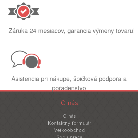
Záruka 24 mesiacov, garancia výmeny tovaru!
Asistencia pri nákupe, špičková podpora a
poradenstvo
O nás
O nás
Kontaktný formulár
Veľkoobchod
Spolupráca