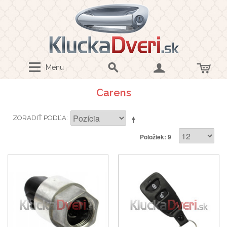
Menu
Carens
ZORADIŤ PODĽA
Položiek: 9