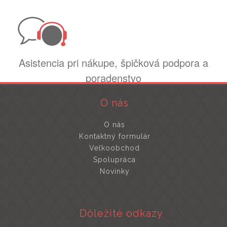
Asistencia pri nákupe, špičková podpora a
poradenstvo
O nás
O nás
Kontaktný formulár
Veľkoobchod
Spolupráca
Novinky
Dôležité odkazy