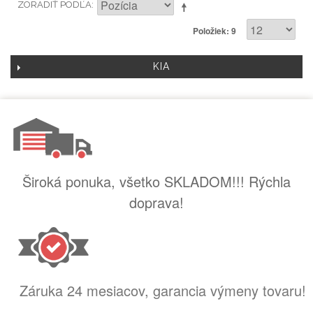
ZORADIŤ PODĽA
Položiek: 9
KIA
Široká ponuka, všetko SKLADOM!!! Rýchla
doprava!
Záruka 24 mesiacov, garancia výmeny tovaru!