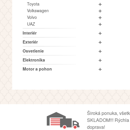
Toyota
Volkswagen
Volvo
UAZ
Interiér
Exteriér
Osvetlenie
Elektronika
Motor a pohon
Široká ponuka, všet
SKLADOM!!! Rýchla
doprava!