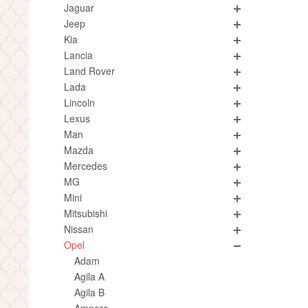
Jaguar
Jeep
Kia
Lancia
Land Rover
Lada
Lincoln
Lexus
Man
Mazda
Mercedes
MG
Mini
Mitsubishi
Nissan
Opel
Adam
Agila A
Agila B