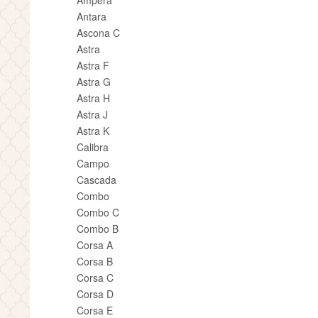
Ampera
Antara
Ascona C
Astra
Astra F
Astra G
Astra H
Astra J
Astra K
Calibra
Campo
Cascada
Combo
Combo C
Combo B
Corsa A
Corsa B
Corsa C
Corsa D
Corsa E