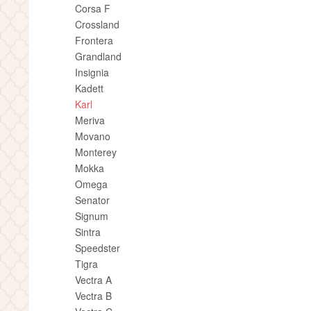
Corsa F
Crossland
Frontera
Grandland
Insignia
Kadett
Karl
Meriva
Movano
Monterey
Mokka
Omega
Senator
Signum
Sintra
Speedster
Tigra
Vectra A
Vectra B