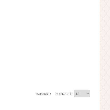
Položiek: 1
ZOBRAZIŤ