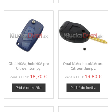
Obal kľúča, holokľúč pre
Obal kľúča, holokľúč pre
Citroen Jumpy,
Citroen Jumpy,
trojtlačítkový
dvojtlačítkový
18,70 €
19,80 €
cena s DPH:
cena s DPH:
Pridať do košíka
Pridať do košíka