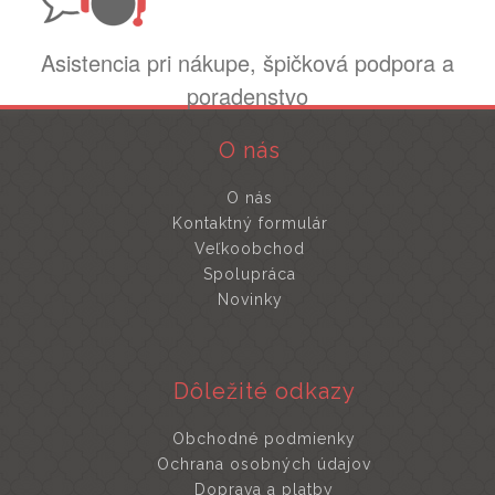
Asistencia pri nákupe, špičková podpora a
poradenstvo
O nás
O nás
Kontaktný formulár
Veľkoobchod
Spolupráca
Novinky
Dôležité odkazy
Obchodné podmienky
Ochrana osobných údajov
Doprava a platby