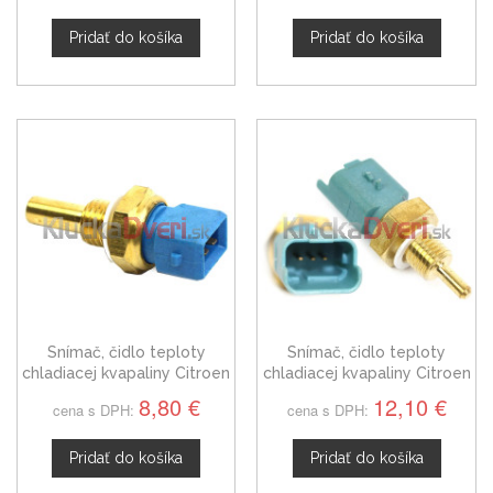
Pridať do košíka
Pridať do košíka
Snímač, čidlo teploty
Snímač, čidlo teploty
chladiacej kvapaliny Citroen
chladiacej kvapaliny Citroen
Jumpy, 13621284397
Jumpy 133897
8,80 €
12,10 €
cena s DPH:
cena s DPH:
Pridať do košíka
Pridať do košíka