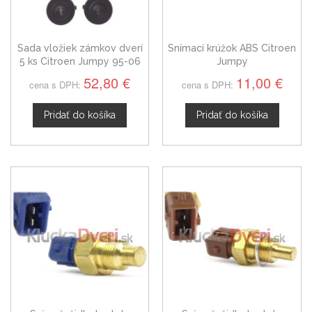
Sada vložiek zámkov dverí
Snímací krúžok ABS Citroen
5 ks Citroen Jumpy 95-06
Jumpy
52,80 €
11,00 €
cena s DPH:
cena s DPH:
Pridať do košíka
Pridať do košíka