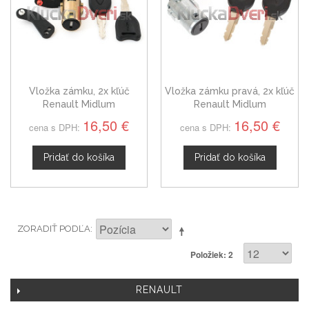
Vložka zámku, 2x kľúč
Vložka zámku pravá, 2x kľúč
Renault Midlum
Renault Midlum
16,50 €
16,50 €
cena s DPH:
cena s DPH:
Pridať do košíka
Pridať do košíka
ZORADIŤ PODĽA
Položiek: 2
RENAULT