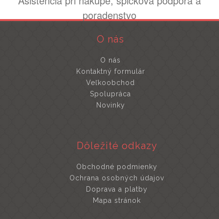
Asistencia pri nákupe, špičková podpora a
poradenstvo
O nás
O nás
Kontaktný formulár
Veľkoobchod
Spolupráca
Novinky
Dôležité odkazy
Obchodné podmienky
Ochrana osobných údajov
Doprava a platby
Mapa stránok