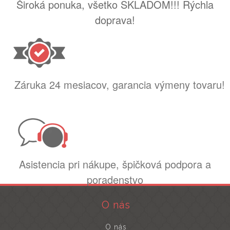
Široká ponuka, všetko SKLADOM!!! Rýchla
doprava!
Záruka 24 mesiacov, garancia výmeny tovaru!
Asistencia pri nákupe, špičková podpora a
poradenstvo
O nás
O nás