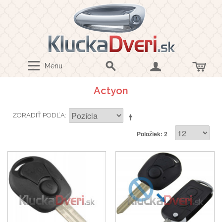
Menu
Actyon
ZORADIŤ PODĽA
Položiek: 2