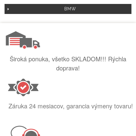
BMW
Široká ponuka, všetko SKLADOM!!! Rýchla
doprava!
Záruka 24 mesiacov, garancia výmeny tovaru!