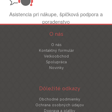
Asistencia pri nákupe, špičková podpora a
poradenstvo
O nás
O nás
Kontaktný formulár
Veľkoobchod
Spolupráca
Novinky
Dôležité odkazy
Obchodné podmienky
Ochrana osobných údajov
Doprava a platby