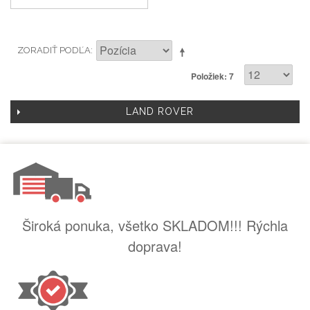
ZORADIŤ PODĽA
Položiek: 7
LAND ROVER
Široká ponuka, všetko SKLADOM!!! Rýchla
doprava!