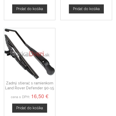
Pridať do košíka
Pridať do košíka
Zadný stierač s ramienkom
Land Rover Defender 90-15
16,50 €
cena s DPH:
Pridať do košíka