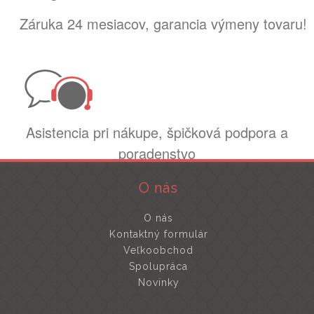
Záruka 24 mesiacov, garancia výmeny tovaru!
Asistencia pri nákupe, špičková podpora a
poradenstvo
O nás
O nás
Kontaktný formulár
Veľkoobchod
Spolupráca
Novinky