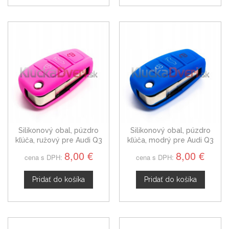
Silikonový obal, púzdro
Silikonový obal, púzdro
kľúča, ružový pre Audi Q3
kľúča, modrý pre Audi Q3
8,00 €
8,00 €
cena s DPH:
cena s DPH:
Pridať do košíka
Pridať do košíka