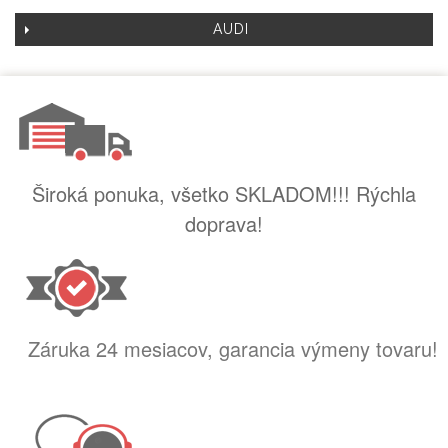
AUDI
Široká ponuka, všetko SKLADOM!!! Rýchla
doprava!
Záruka 24 mesiacov, garancia výmeny tovaru!