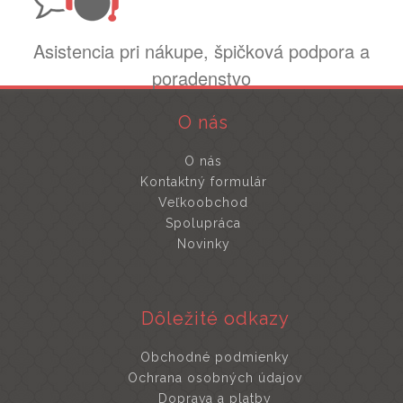
Asistencia pri nákupe, špičková podpora a
poradenstvo
O nás
O nás
Kontaktný formulár
Veľkoobchod
Spolupráca
Novinky
Dôležité odkazy
Obchodné podmienky
Ochrana osobných údajov
Doprava a platby