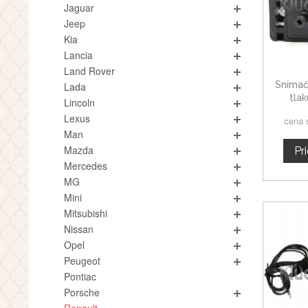
Jaguar
Jeep
Kia
Lancia
Land Rover
Snímač
Lada
tlak
Lincoln
Lexus
cena 
Man
Mazda
Pr
Mercedes
MG
Mini
Mitsubishi
Nissan
Opel
Peugeot
Pontiac
Porsche