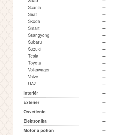
Saab
Scania
Seat
Škoda
Smart
Ssangyong
Subaru
Suzuki
Tesla
Toyota
Volkswagen
Volvo
UAZ
Interiér
Exteriér
Osvetlenie
Elektronika
Motor a pohon