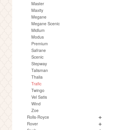
Master
Maxity
Megane
Megane Scenic
Midlum
Modus
Premium
Safrane
Scenic
Stepway
Talisman
Thalia
Trafic
Twingo
Vel Satis
Wind
Zoe
Rolls-Royce
Rover