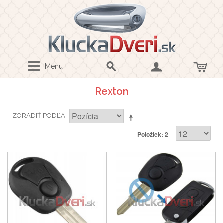
Menu
Rexton
ZORADIŤ PODĽA
Položiek: 2