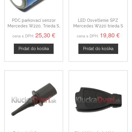
PDC parkovací senzor
LED Osvetlenie ŠPZ
Mercedes W220, Trieda S,
Mercedes W220 trieda S
0015425918
25,30 €
19,80 €
cena s DPH:
cena s DPH:
Pridať do košíka
Pridať do košíka