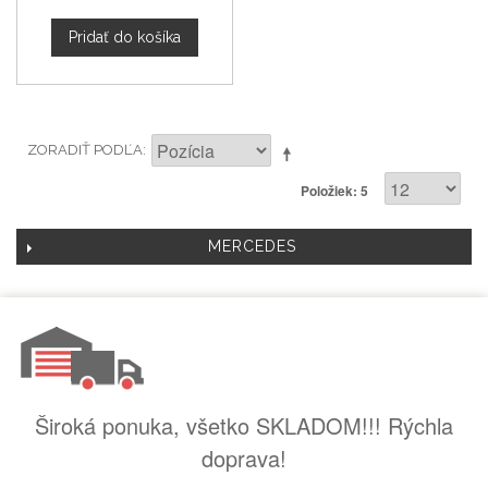
Pridať do košíka
ZORADIŤ PODĽA
Položiek: 5
MERCEDES
Široká ponuka, všetko SKLADOM!!! Rýchla
doprava!