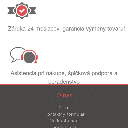
Záruka 24 mesiacov, garancia výmeny tovaru!
Asistencia pri nákupe, špičková podpora a
poradenstvo
O nás
O nás
Kontaktný formulár
Veľkoobchod
Spolupráca