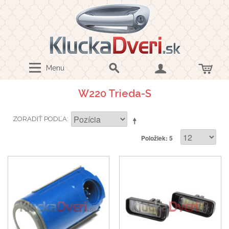
Menu
W220 Trieda-S
ZORADIŤ PODĽA
Položiek: 5