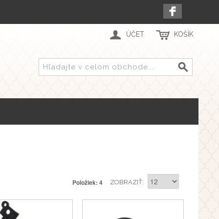
ÚČET
KOŠÍK
Položiek: 4
ZOBRAZIŤ