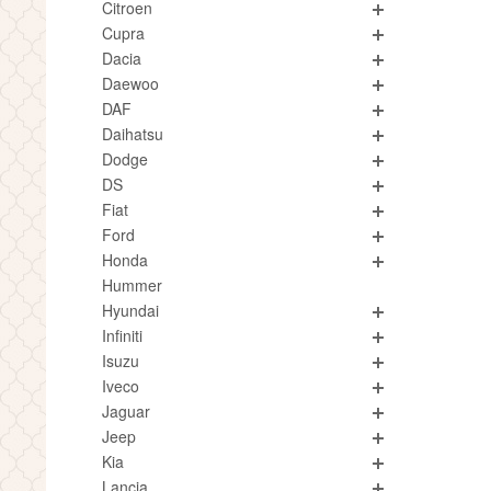
Citroen
Cupra
Dacia
Daewoo
DAF
Daihatsu
Dodge
DS
Fiat
Ford
Honda
Hummer
Hyundai
Infiniti
Isuzu
Iveco
Jaguar
Jeep
Kia
Lancia