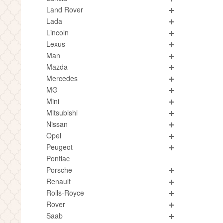
Land Rover
Lada
Lincoln
Lexus
Man
Mazda
Mercedes
MG
Mini
Mitsubishi
Nissan
Opel
Peugeot
Pontiac
Porsche
Renault
Rolls-Royce
Rover
Saab