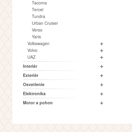
Tacoma
Tercel
Tundra
Urban Cruiser
Verso
Yaris
Volkswagen
Volvo
UAZ
Interiér
Exteriér
Osvetlenie
Elektronika
Motor a pohon