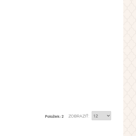
Položiek: 2
ZOBRAZIŤ