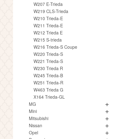
W207 E-Trieda
W219 CLS-Trieda
W210 Trieda-E
W211 Trieda-E
W212 Trieda E
W215 S-trieda
W216 Trieda-S Coupe
W220 Trieda-S
W221 Trieda-S
W230 Trieda R
W245 Trieda-B
W251 Trieda-R
W463 Trieda G
X164 Trieda-GL
MG
Mini
Mitsubishi
Nissan
Opel