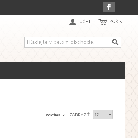
ÚČET
KOŠÍK
Položiek: 2
ZOBRAZIŤ