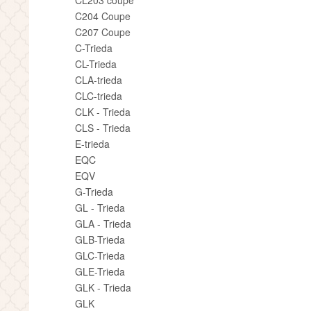
CL203 coupe
C204 Coupe
C207 Coupe
C-Trieda
CL-Trieda
CLA-trieda
CLC-trieda
CLK - Trieda
CLS - Trieda
E-trieda
EQC
EQV
G-Trieda
GL - Trieda
GLA - Trieda
GLB-Trieda
GLC-Trieda
GLE-Trieda
GLK - Trieda
GLK