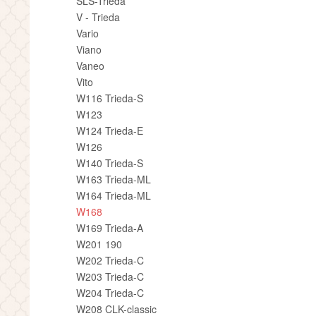
SLS-Trieda
V - Trieda
Vario
Viano
Vaneo
Vito
W116 Trieda-S
W123
W124 Trieda-E
W126
W140 Trieda-S
W163 Trieda-ML
W164 Trieda-ML
W168
W169 Trieda-A
W201 190
W202 Trieda-C
W203 Trieda-C
W204 Trieda-C
W208 CLK-classic