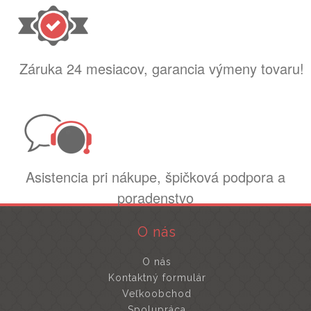
Záruka 24 mesiacov, garancia výmeny tovaru!
Asistencia pri nákupe, špičková podpora a
poradenstvo
O nás
O nás
Kontaktný formulár
Veľkoobchod
Spolupráca