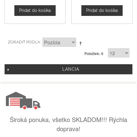
Pridať do košíka
Pridať do košíka
ZORADIŤ PODĽA
Položiek: 6
LANCIA
Široká ponuka, všetko SKLADOM!!! Rýchla
doprava!