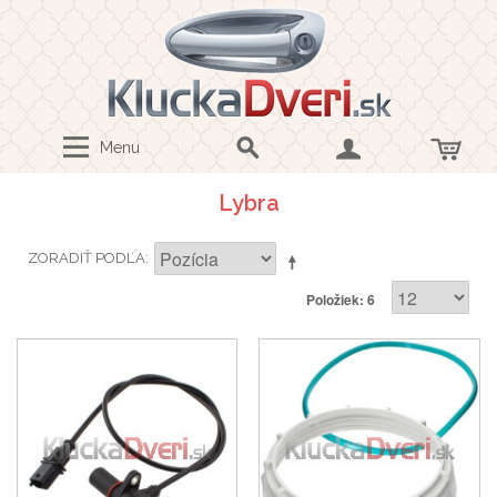
Menu
Lybra
ZORADIŤ PODĽA
Položiek: 6