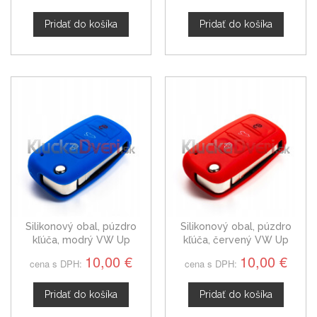
Pridať do košíka
Pridať do košíka
Silikonový obal, púzdro
Silikonový obal, púzdro
kľúča, modrý VW Up
kľúča, červený VW Up
10,00 €
10,00 €
cena s DPH:
cena s DPH:
Pridať do košíka
Pridať do košíka