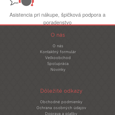
Asistencia pri nákupe, špičková podpora a
poradenstvo
O nás
O nás
Kontaktný formulár
Veľkoobchod
Spolupráca
Novinky
Dôležité odkazy
Obchodné podmienky
Ochrana osobných údajov
Doprava a platby