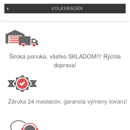
VOLKSWAGEN
Široká ponuka, všetko SKLADOM!!! Rýchla
doprava!
Záruka 24 mesiacov, garancia výmeny tovaru!