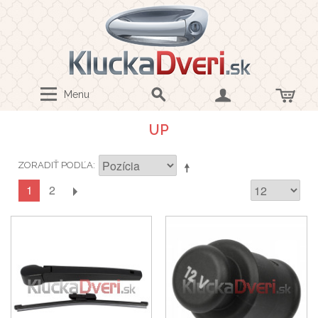
Menu
UP
ZORADIŤ PODĽA
1
2