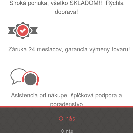
Široká ponuka, všetko SKLADOM!!! Rýchla
doprava!
Záruka 24 mesiacov, garancia výmeny tovaru!
Asistencia pri nákupe, špičková podpora a
poradenstvo
O nás
O nás